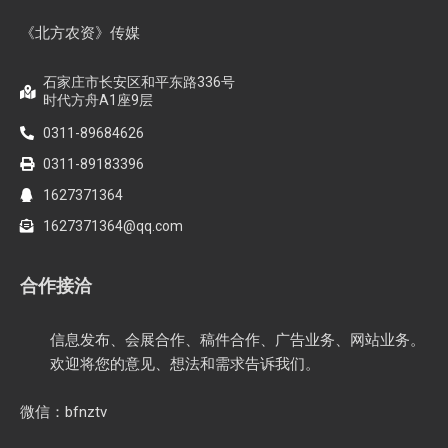
《北方农资》传媒
石家庄市长安区和平东路336号
时代方舟A1座9层
0311-89684626
0311-89183396
1627371364
1627371364@qq.com
合作接洽
信息发布、会展合作、稿件合作、广告业务、网站业务。
欢迎将您的意见、想法和需求告诉我们。
微信：bfnztv