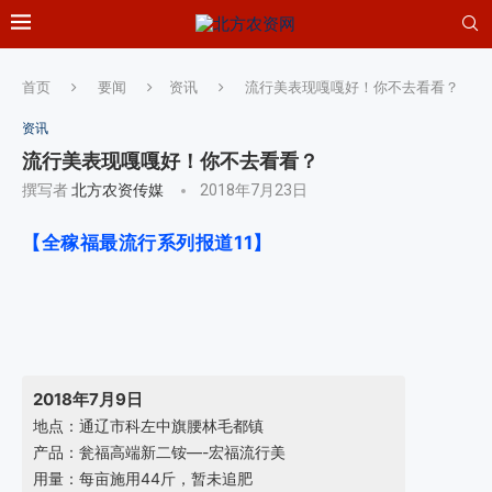
首页
要闻
资讯
流行美表现嘎嘎好！你不去看看？
资讯
流行美表现嘎嘎好！你不去看看？
撰写者
北方农资传媒
2018年7月23日
【全稼福最流行系列报道11】
2018年7月9日
地点：通辽市科左中旗腰林毛都镇
产品：瓮福高端新二铵—-宏福流行美
用量：每亩施用44斤，暂未追肥