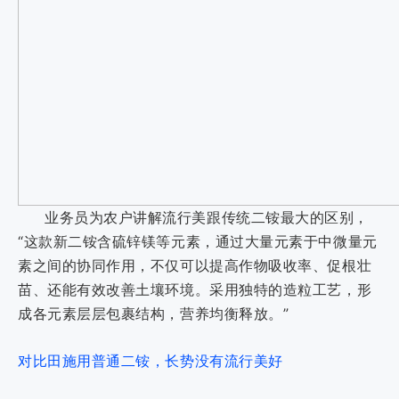
业务员为农户讲解流行美跟传统二铵最大的区别，
“这款新二铵含硫锌镁等元素，通过大量元素于中微量元
素之间的协同作用，不仅可以提高作物吸收率、促根壮
苗、还能有效改善土壤环境。采用独特的造粒工艺，形
成各元素层层包裹结构，营养均衡释放。”
对比田施用普通二铵，长势没有流行美好