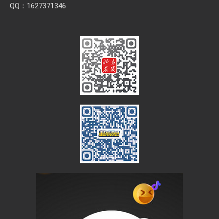
QQ：1627371346