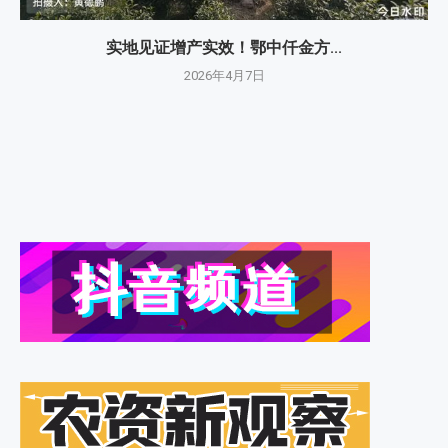
实地见证增产实效！鄂中仟金方...
2026年4月7日