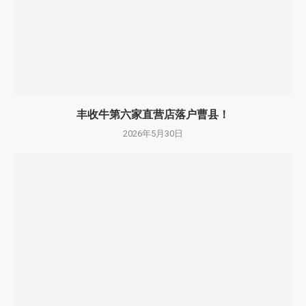
丰收牛第六家直营店落户曹县！
2026年5月30日