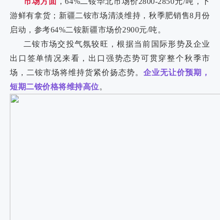
市场方面
，64%二铵华北市场价2800-2850元/吨，下
游鲜有拿货；新疆二铵市场清淡维持，秋季肥销售8月份
启动，参考64%二铵新疆市场价2900元/吨。
二铵市场交投气氛较旺，根据当前国际形势及企业
出口签单情况来看，出口强势态势可贯穿整个秋季市
场，二铵市场将维持货紧价扬态势。
企业无让价预期，
短期二铵价格将维持高位
。