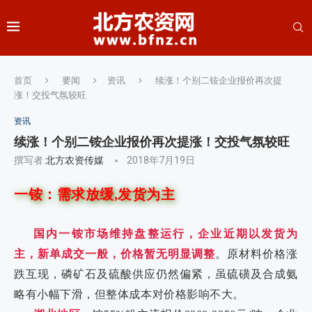
首页
要闻
资讯
续涨！个别二铵企业报价再次提
涨！交投气氛较旺
资讯
续涨！个别二铵企业报价再次提涨！交投气氛较旺
撰写者
北方农资传媒
2018年7月19日
一铵：需求放缓,发货为主
国内一铵市场维持盘整运行，企业近期以发货为
主
，新单成交一般，价格暂无明显调整
。原材料价格涨
跌互现，磷矿石及硫酸供应仍然偏紧，虽硫磺及合成氨
略有小幅下滑，但整体成本对价格影响不大。