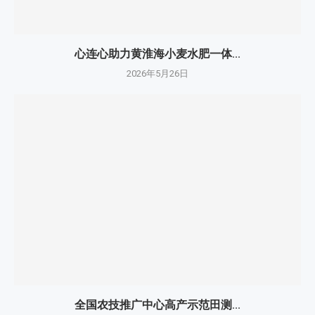
心连心助力黄淮海小麦水肥一体...
2026年5月26日
全国农技推广中心高产示范田测...