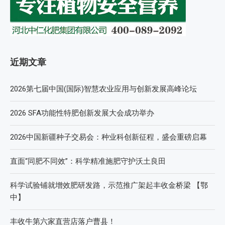
近期文章
2026第七届中国(国际)智慧农业应用与创新发展高峰论坛
2026 SFA功能性特肥创新发展大会成功举办
2026中国新疆种子交易会：种业科创新征程，盛会重磅启幕
直面“同肥不同效”：科学精准施肥守护沃土良田
科学试验铺就增效肥研发路，示范推广架起丰收金桥梁 【鄂
中】
丰收牛第六家直营店落户曹县！