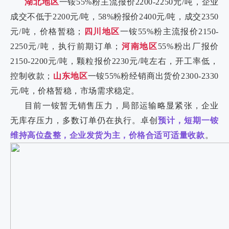
湖北地区
一铵55%粉主流报价2200-2250元/吨，企业
成交不低于2200元/吨，58%粉报价2400元/吨，成交2350
元/吨，价格暂稳；
四川地区
一铵55%粉主流报价2150-
2250元/吨，执行前期订单；
河南地区
55%粉出厂报价
2150-2200元/吨，颗粒报价2230元/吨左右，开工率低，
控制收款；
山东地区
一铵55%粉经销商出货价2300-2330
元/吨，价格暂稳，市场需求稳定。
目前一铵暂无销售压力，局部运输略显紧张，企业
无库存压力，多数订单仍在执行。卓创
预计，短期一铵
维持高位盘整，企业发货为主，价格合适可适量收款
。