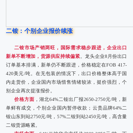
二铵：个别企业报价续涨
二铵市场产销两旺，国际需求稳步跟进，企业出口
新单不断增加，货源供应持续偏紧
。龙头企业8月份出口
订单基本排满，新单仍不断跟进，价格稳定在FOB 417-
420美元/吨。在无包装的情况下，出口价格整体高于国
内走货价，企业国内市场惜售情绪较浓，挺价强烈，个
别企业再次提涨报价。
价格方面
，湖北64%二铵出厂报2650-2750元/吨，新
单鲜有成交，个别企业国内暂停收款；云贵品牌64%二
铵山东到站2750元/吨，57%二铵到站2450元/吨，高含量
二铵货源略紧。