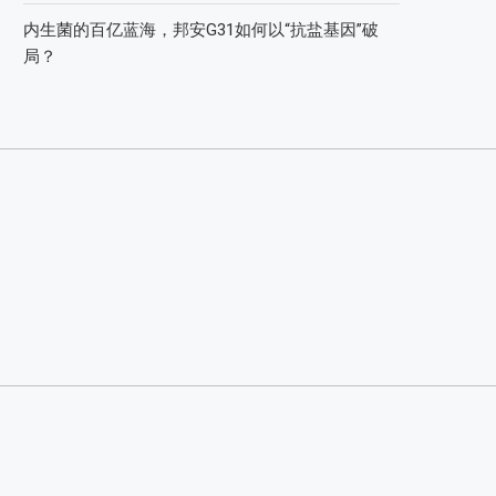
内生菌的百亿蓝海，邦安G31如何以“抗盐基因”破
局？