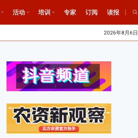
活动
培训
专家
订阅
读报
2026年8月6日