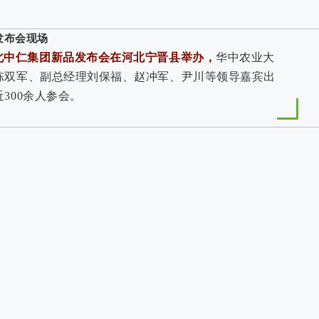
发布会现场
河北中仁集团新品发布会在河北宁晋县举办，
华中农业大
陈双军、副总经理刘保福、赵冲军、尹川等领导嘉宾出
300余人参会。