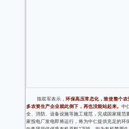
陈双军表示，
环保高压常态化，致使整个农
多农资生产企业就此倒下，再也没能站起来。
中
全、消防、设备设施等施工规范，完成国家规范
家投电厂发电即将运行，将为中仁提供充足的环
向集团提供优质有机原料7万吨，均为有机菌肥