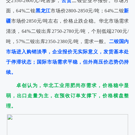
交2550-2600元/吨居多，
云贵
二铵企业不报价。市场方
面，64%二铵
黑龙江
市场价2800-2850元/吨；64%二铵
新
疆
市场价2850元/吨左右，价格止跌企稳。华北市场需求
清淡，64%二铵出库2750-2780元/吨，个别低端2700元/
吨，57%二铵出库2350-2380元/吨，需求一般。
二铵国内
市场进入购销淡季，企业报价无实际意义，发货基本处
于停滞状态；国际市场需求平稳，但外商压价态势仍持
续。
卓创认为，华北工业用肥尚存需求，价格稳中显
弱，出口走量为主，在预收订单支撑下，价格横盘整
理。