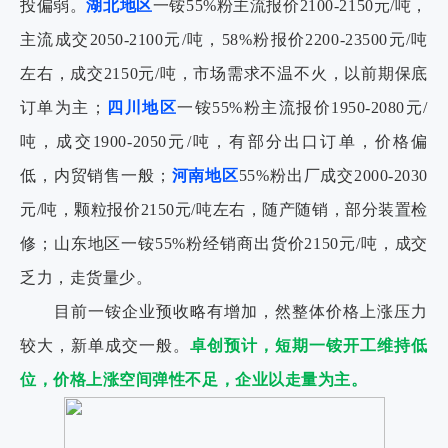
投偏弱。
湖北地区
一铵55%粉主流报价2100-2150元/吨，
主流成交2050-2100元/吨，58%粉报价2200-23500元/吨
左右，成交2150元/吨，市场需求不温不火，以前期保底
订单为主；
四川地区
一铵55%粉主流报价1950-2080元/
吨，成交1900-2050元/吨，有部分出口订单，价格偏
低，内贸销售一般；
河南地区
55%粉出厂成交2000-2030
元/吨，颗粒报价2150元/吨左右，随产随销，部分装置检
修；山东地区一铵55%粉经销商出货价2150元/吨，成交
乏力，走货量少。
目前一铵企业预收略有增加，然整体价格上涨压力
较大，新单成交一般。
卓创预计，短期一铵开工维持低
位，价格上涨空间弹性不足，企业以走量为主。