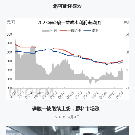
您可能还喜欢
磷酸一铵继续上扬，原料市场涨...
2023年8月4日