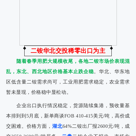
二铵华北交投稀零出口为主
随着春季用肥大规模收尾，各地二铵市场价表现混
乱，东北、西北地区价格基本止跌企稳
。华北、华东地
区低含量二铵需求尚可，工业用肥需求稳定，农业需求
暂未显现，价格稳中显松动。
企业出口执行情况稳定，货源陆续集港，预收量基
本排到到5月底，新单商谈FOB 410-415美元/吨，高价成
交困难。价格方面，
湖北
64%二铵出厂报2600元/吨，成