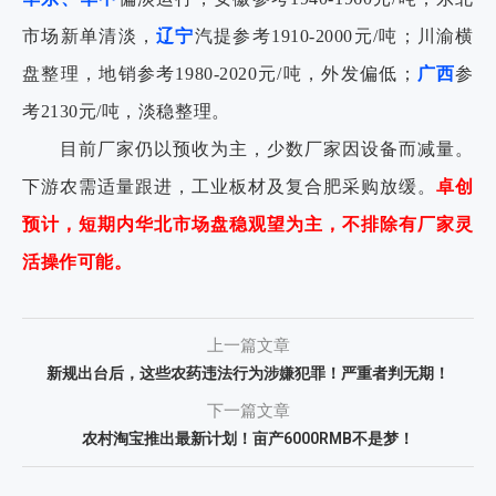
市场新单清淡，
辽宁
汽提参考1910-2000元/吨；川渝横
盘整理，地销参考1980-2020元/吨，外发偏低；
广西
参
考2130元/吨，淡稳整理。
目前厂家仍以预收为主，少数厂家因设备而减量。
下游农需适量跟进，工业板材及复合肥采购放缓。
卓创
预计，短期内华北市场盘稳观望为主，不排除有厂家灵
活操作可能。
上一篇文章
新规出台后，这些农药违法行为涉嫌犯罪！严重者判无期！
下一篇文章
农村淘宝推出最新计划！亩产6000RMB不是梦！