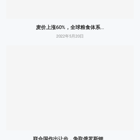
麦价上涨60%，全球粮食体系...
2022年5月20日
联合国作出让步，争取俄罗斯钾...