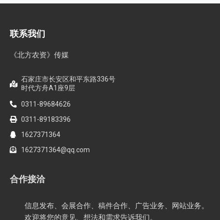
联系我们
《北方农资》传媒
石家庄市长安区和平东路336号
时代方舟A1座9层
0311-89684626
0311-89183396
1627371364
1627371364@qq.com
合作接洽
信息发布、会展合作、稿件合作、广告业务、网站业务。
欢迎将您的意见、想法和需求告诉我们。