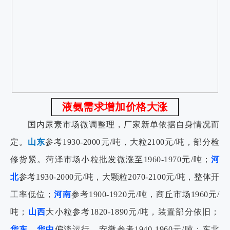
液氨需求增加价格大涨
国内尿素市场微调整理，厂家新单依据自身情况而
定。
山东
参考1930-2000元/吨，大粒2100元/吨，部分检
修货紧。菏泽市场小粒批发微涨至1960-1970元/吨；
河
北
参考1930-2000元/吨，大颗粒2070-2100元/吨，整体开
工率低位；
河南
参考1900-1920元/吨，商丘市场1960元/
吨；
山西
大小粒参考1820-1890元/吨，装置部分依旧；
华东、华中
偏淡运行，安徽参考1940-1960元/吨；东北