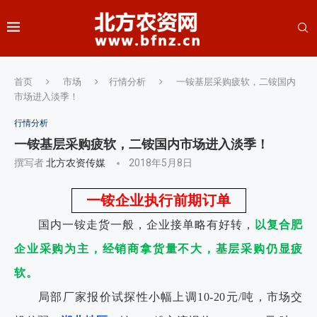
首页
市场
行情分析
一铵基层采购疲软，二铵国内
市场进入淡季！
行情分析
一铵基层采购疲软，二铵国内市场进入淡季！
撰写者
北方农资传媒
2018年5月8日
一铵企业执行前期订单
国内一铵走货一般，企业接单略有好转，
以复合肥
企业采购为主，经销商拿货量不大，基层采购仍显疲
软。
局部厂家报价试探性小幅上调10-20元/吨，市场交