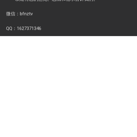
微信：bfnztv
QQ：1627371346