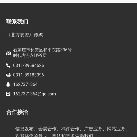
联系我们
《北方农资》传媒
石家庄市长安区和平东路336号
时代方舟A1座9层
0311-89684626
0311-89183396
1627371364
1627371364@qq.com
合作接洽
信息发布、会展合作、稿件合作、广告业务、网站业务。
欢迎将您的意见、想法和需求告诉我们。