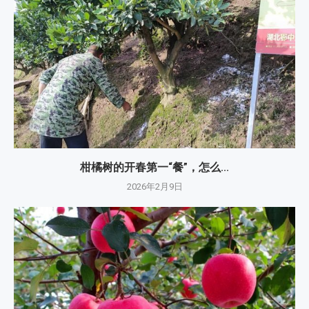
柑橘树的开春第一“餐”，怎么...
2026年2月9日