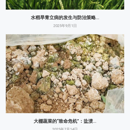
水稻旱青立病的发生与防治策略...
2025年9月1日
大棚蔬菜的“致命危机”：盐渍...
2025年7月14日