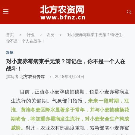
首页
行业
农技
对小麦赤霉病束手无策？请记住，
你不是一个人在战斗！
农技
对小麦赤霉病束手无策？请记住，你不是一个人在
战斗！
撰写者
北方农资传媒
2018年4月24日
目前，正值冬小麦孕穗抽穗期，也是小麦赤霉病发
生流行的关键期。气象部门预报，
未来一段时期，江
淮、黄淮冬麦区降水显著多于常年，并与小麦抽穗扬花
期吻合，将加重赤霉病发生流行，对小麦安全生产构成
威胁。
对此，农业农村部高度重视，紧急部署小麦赤霉