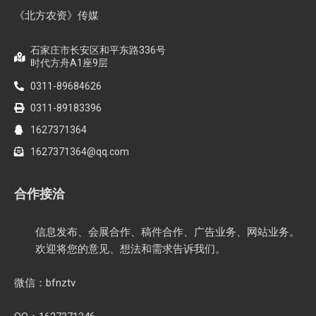
联系我们
《北方农资》传媒
石家庄市长安区和平东路336号
时代方舟A1座9层
0311-89684626
0311-89183396
1627371364
1627371364@qq.com
合作接洽