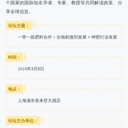
个国家的国际知名学者、专家、教授等共同解读政策、分
享全球信息。
论坛主题：
+
一带一路肥料合作 + 生物刺激剂发展 
钾肥行业发展
时间：
3
6
2018年
月
日
地点：
上海浦东喜来登大酒店
论坛主办单位：