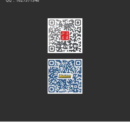
信息发布、会展合作、稿件合作、广告业务、网站业务。
欢迎将您的意见、想法和需求告诉我们。
微信：bfnztv
QQ：1627371346