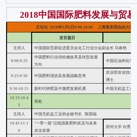
2018中国国际肥料发展与贸
主论坛 2018年3月6日9:00-18:00 上海喜来登由由大酒
发言题目
主持人
中国国际贸易促进委员会化工行业分会副会长 马春艳
中国肥料行业供给侧改革及转型发展
9:00-9:25
中国石油和化学工
方向
农业部农业技术推
9:25-9:50
中国肥料现状及发展战略思考
博士
9:50-10:15
新时代钾肥及中微肥发展机遇
中国无机盐工业协
10:15-10:4
茶歇
5
主持人
中国无机盐工业协会秘书长 陈国福
10:45-11:1
"一带一路"沿线国家肥料状况与未来
郑州大学 许秀成
0
农业发展