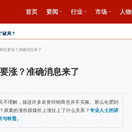
首页
要闻
行业
市场
人物
”破局？
发展高峰论坛
耕还要涨？准确消息来了
要涨？准确消息来了
民不理解，就连许多农资经销商也并不买账。那么化肥到
？尿素的涨价跟煤价上涨扯上了什么关系？
专业人士的讲
析与科普。