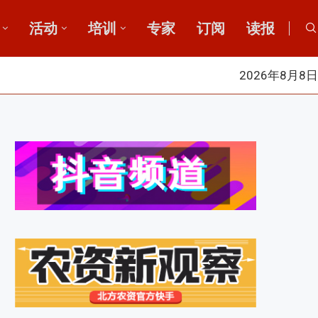
活动
培训
专家
订阅
读报
2026年8月8日