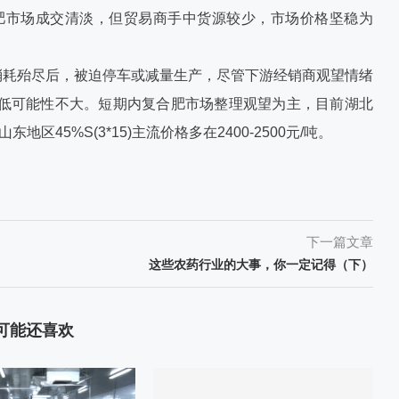
肥市场成交清淡，但贸易商手中货源较少，市场价格坚稳为
消耗殆尽后，被迫停车或减量生产，尽管下游经销商观望情绪
低可能性不大。短期内复合肥市场整理观望为主，目前湖北
，山东地区45%S(3*15)主流价格多在2400-2500元/吨。
下一篇文章
这些农药行业的大事，你一定记得（下）
可能还喜欢