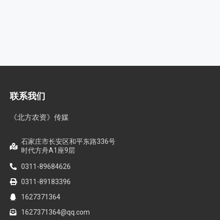
联系我们
《北方农资》传媒
石家庄市长安区和平东路336号
时代方舟A1座9层
0311-89684626
0311-89183396
1627371364
1627371364@qq.com