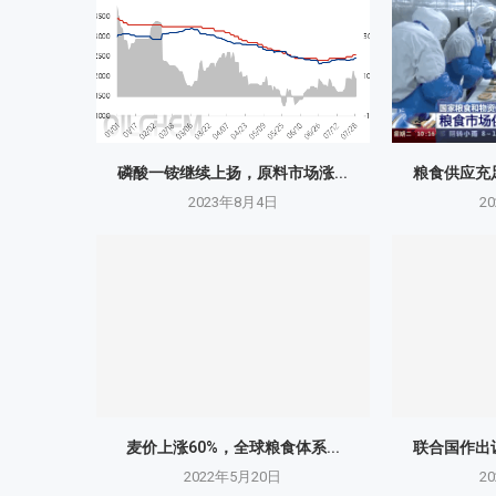
磷酸一铵继续上扬，原料市场涨...
粮食供应充足
2023年8月4日
2
麦价上涨60%，全球粮食体系...
联合国作出让
2022年5月20日
2