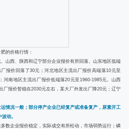
合肥的价格行情：
北、山西、陕西和辽宁部分企业报价有所回落。山东地区低端
出厂报价回落了30元；河北地区主流出厂报价高端落10元至
元；河南地区主流出厂报价低端落20元至1960-1985元。山西
出厂报价暂稳在2030元左右，某大厂外发出厂降20元；辽宁
发运情况一般；部分停产企业已经复产或准备复产，尿素开工
中波动。
素多数企业报价稳定，实际成交有所松动，市场弱势运行；磷