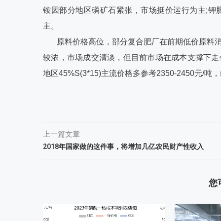
铵因部分地区磷矿石紧张，市场挺价运行为主;钾
主。
原料价格高位，部分复合肥厂在前期低价原料
较浓，市场成交清淡，但目前市场在成本支撑下走
地区45%S(3*15)主流价格多参考2350-2450元/吨
上一篇文章
2018年国家做的这件事，将增加几亿农民财产性收入
您