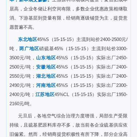
居高，企业冬储让利空间有限，多数企业优惠政策相继取
消。下游基层到货量有限，经销商逐级铺货为主，提货意
愿普遍不高。
东北地区
45%S（15-15-15）主流到站价2400-2500元/
吨，
两广地区
硝硫基45%（15-15-15）主流到站价3300-
3500元/吨，
山东地区
45%S（15-15-15）实际出厂2450-
2500元/吨；
安徽地区
45%S（15-15-15）实际出厂2400-
2550元/吨；
湖北地区
45%S（15-15-15）实际出厂2400-
2490元/吨；
河南地区
45%S（15-15-15）实际出厂2300-
2400元/吨；
江苏地区
45%CL（15-15-15）实际出厂1950-
2160元/吨。
元旦后，各地空气综合治理力度增强，局部生产受限
持续，且硫基肥原料库存不多，故当前各企业硫基供应依
旧偏紧。然而，经销商提货积极性有所下降，部分企业高