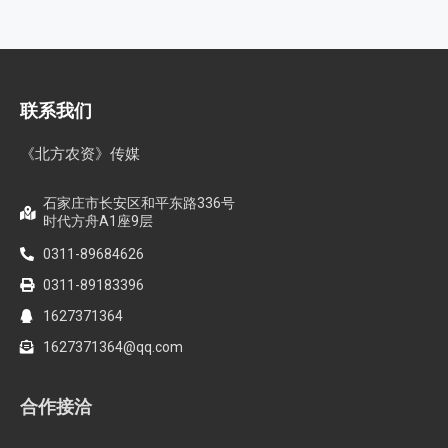
联系我们
《北方农资》传媒
石家庄市长安区和平东路336号
时代方舟A1座9层
0311-89684626
0311-89183396
1627371364
1627371364@qq.com
合作接洽