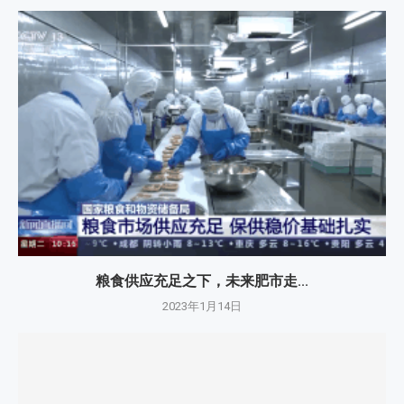
粮食供应充足之下，未来肥市走...
2023年1月14日