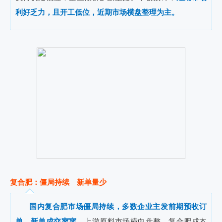
利好乏力，且开工低位，近期市场横盘整理为主。
复合肥：僵局持续 新单量少
国内复合肥市场僵局持续，多数企业主发前期预收订
单，新单成交寥寥。
上游原料市场横向盘整，复合肥成本