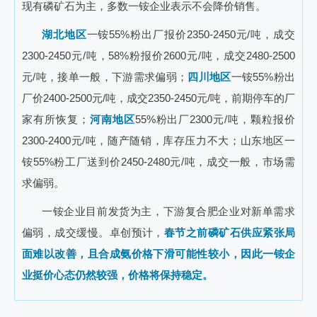
现有磷矿石为主，多数一铵企业表示不会降价销售。
湖北地区
一铵55%粉出厂报价2350-2450元/吨，成交
2300-2450元/吨，58%粉报价2600元/吨，成交2480-2500
元/吨，接单一般，下游需求偏弱；
四川地区
一铵55%粉出
厂价2400-2500元/吨，成交2350-2450元/吨，前期停车的厂
家有所恢复；
河南地区
55%粉出厂2300元/吨，颗粒报价
2300-2400元/吨，随产随销，库存压力不大；山东地区一
铵55%粉工厂送到价2450-2480元/吨，成交一般，市场需
求偏弱。
一铵企业目前发货为主，下游复合肥企业对新单需求
偏弱，成交缓慢。卓创预计，
春节之前磷矿石供应紧张局
面难以改善，且合成氨价格下滑可能性较小，因此一铵企
业挺价心态仍然较强，价格将保持稳定。