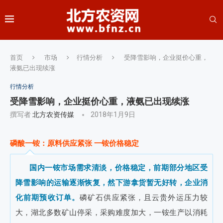
首页
市场
行情分析
受降雪影响，企业挺价心重，
液氨已出现续涨
行情分析
受降雪影响，企业挺价心重，液氨已出现续涨
撰写者
北方农资传媒
2018年1月9日
磷酸一铵：原料供应紧张 一铵价格稳定
国内一铵市场需求清淡，价格稳定，前期部分地区受
降雪影响的运输逐渐恢复，然下游拿货暂无好转，企业消
化前期预收订单。
磷矿石供应紧张，且云贵外运压力较
大，湖北多数矿山停采，采购难度加大，一铵生产以消耗