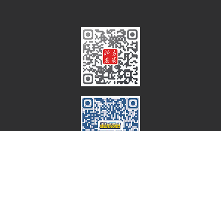
@2022 – 北方农资网 All Right Reserved. 工信部备案：
冀ICP