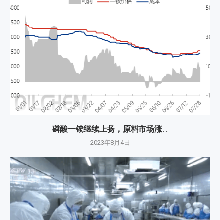
磷酸一铵继续上扬，原料市场涨...
2023年8月4日