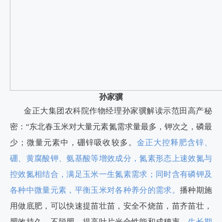
孙家骥
金正大集团农科院作物经理孙家骥解读示范田高产秘
密：“东北春玉米对大量元素氮需求量最多，钾次之，磷最
少；微量元素中，硼锌吸收较多。
金正大控释肥含锌、
硼、黄腐酸钾、氨基酸等增效成分，氮素形态上速效氮与
控效氮相结合，满足玉米一生氮素需求；同时含有磷钾及
各种中微量元素，平衡玉米对各种养分的需求。
播种期施
用做底肥，可以快速提苗壮苗，安全不烧苗，苗齐苗壮，
肥效持久，不脱肥，提高叶片光合性能和成穗率。
生长期