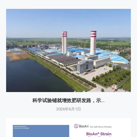
科学试验铺就增效肥研发路，示...
2026年6月1日