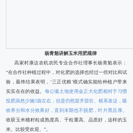
杨青魁讲解玉米用肥规律
高家村康达农机农民专业合作社理事长杨青魁表示：
“在合作社种植过程中，对化肥的选择也经过一些对比和试
验，最终结果表明，‘三正优粮’模式确实能给种植户带来
实实在在的收益。
每公顷土地使用金正大化肥相对于习惯
投肥虽然少施5袋左右，但是仍然苗齐苗壮、根系发达，吸
收养分和水分效果好，直到末期也不脱肥，叶片黑且厚。
收获玉米穗籽粒成熟度高、千粒重高、品质好，这样的玉
米。比较受欢迎。”。