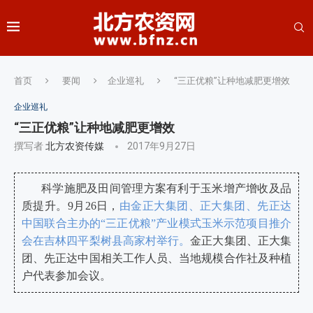
首页
要闻
企业巡礼
“三正优粮”让种地减肥更增效
企业巡礼
“三正优粮”让种地减肥更增效
撰写者
北方农资传媒
2017年9月27日
科学施肥及田间管理方案有利于玉米增产增收及品
质提升。9月26日，
由金正大集团、正大集团、先正达
中国联合主办的“三正优粮”产业模式玉米示范项目推介
会在吉林四平梨树县高家村举行。
金正大集团、正大集
团、先正达中国相关工作人员、当地规模合作社及种植
户代表参加会议。