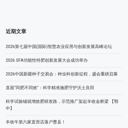
近期文章
2026第七届中国(国际)智慧农业应用与创新发展高峰论坛
2026 SFA功能性特肥创新发展大会成功举办
2026中国新疆种子交易会：种业科创新征程，盛会重磅启幕
直面“同肥不同效”：科学精准施肥守护沃土良田
科学试验铺就增效肥研发路，示范推广架起丰收金桥梁 【鄂
中】
丰收牛第六家直营店落户曹县！