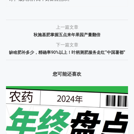
上一篇文章
秋施基肥掌握五点来年果园产量翻倍
下一篇文章
缺啥肥补多少，精确率90%以上！叶柄测肥服务走红“中国薯都”
您可能还喜欢