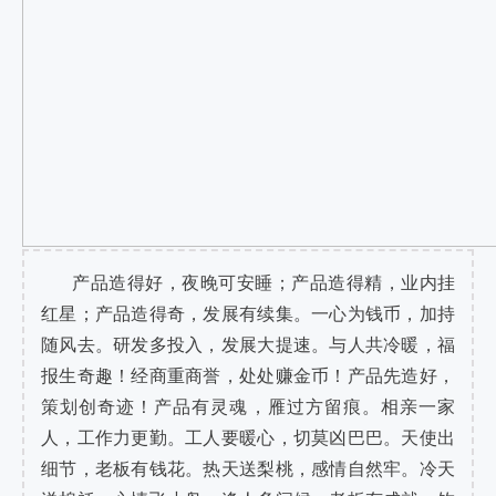
产品造得好，夜晚可安睡；产品造得精，业内挂
红星；产品造得奇，发展有续集。一心为钱币，加持
随风去。研发多投入，发展大提速。与人共冷暖，福
报生奇趣！经商重商誉，处处赚金币！产品先造好，
策划创奇迹！产品有灵魂，雁过方留痕。相亲一家
人，工作力更勤。工人要暖心，切莫凶巴巴。天使出
细节，老板有钱花。热天送梨桃，感情自然牢。冷天