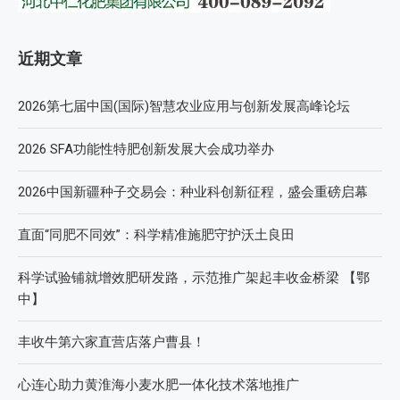
近期文章
2026第七届中国(国际)智慧农业应用与创新发展高峰论坛
2026 SFA功能性特肥创新发展大会成功举办
2026中国新疆种子交易会：种业科创新征程，盛会重磅启幕
直面“同肥不同效”：科学精准施肥守护沃土良田
科学试验铺就增效肥研发路，示范推广架起丰收金桥梁 【鄂
中】
丰收牛第六家直营店落户曹县！
心连心助力黄淮海小麦水肥一体化技术落地推广