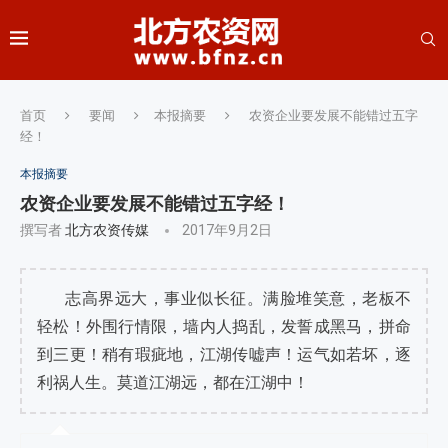
首页
要闻
本报摘要
农资企业要发展不能错过五字
经！
本报摘要
农资企业要发展不能错过五字经！
撰写者
北方农资传媒
2017年9月2日
志高界远大，事业似长征。满脸堆笑意，老板不
轻松！外围行情限，墙内人捣乱，发誓成黑马，拼命
到三更！稍有瑕疵地，江湖传嘘声！运气如若坏，逐
利祸人生。莫道江湖远，都在江湖中！