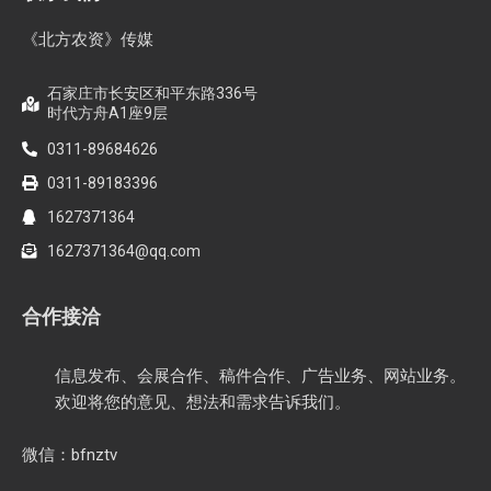
《北方农资》传媒
石家庄市长安区和平东路336号
时代方舟A1座9层
0311-89684626
0311-89183396
1627371364
1627371364@qq.com
合作接洽
信息发布、会展合作、稿件合作、广告业务、网站业务。
欢迎将您的意见、想法和需求告诉我们。
微信：bfnztv