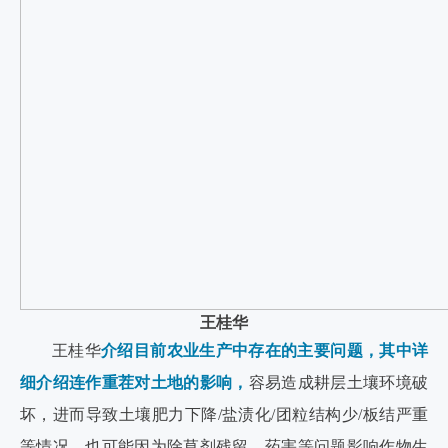
王桂华
王桂华
介绍目前农业生产中存在的主要问题，其中详
细介绍连作重茬对土地的影响，
容易造成耕层土壤环境破
坏，进而导致土壤肥力下降/盐渍化/团粒结构少/板结严重
等情况，也可能因为除草剂残留、药害等问题影响作物生