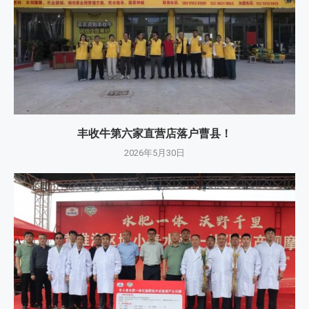
丰收牛第六家直营店落户曹县！
2026年5月30日