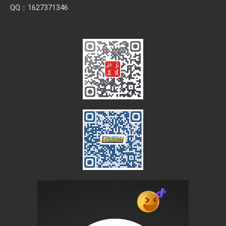
QQ：1627371346