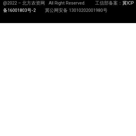
@2022 – 北方农资网 All Right Reserved. 工信部备案：
冀ICP
备16001803号-2
冀公网安备 13010202001980号