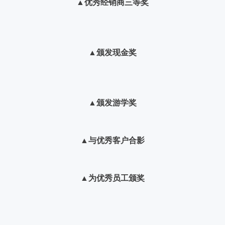
▲
优秀经销商三等奖
▲
颁发现金奖
▲
颁发游学奖
▲
与优秀客户合影
▲
为优秀员工颁奖