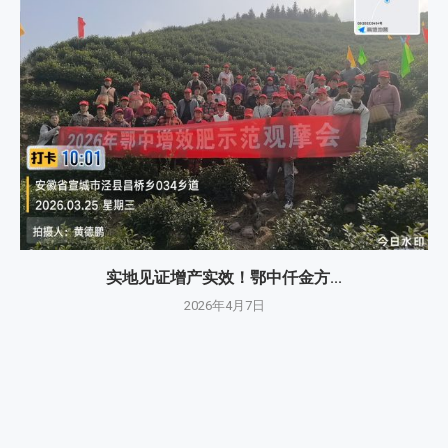
实地见证增产实效！鄂中仟金方...
2026年4月7日