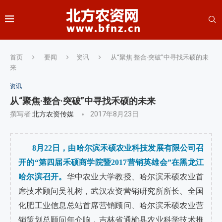
首页
要闻
资讯
从“聚焦·整合·突破”中寻找禾硕的未
来
资讯
从“聚焦·整合·突破”中寻找禾硕的未来
撰写者
北方农资传媒
2017年8月23日
8月22日，由哈尔滨禾硕农业科技发展有限公司召
开的“第四届禾硕商学院暨2017营销英雄会”在黑龙江
哈尔滨召开。
华中农业大学教授、哈尔滨禾硕农业首
席技术顾问吴礼树，武汉农资营销研究所所长、全国
化肥工业信息总站首席营销顾问、哈尔滨禾硕农业营
销策划总顾问年介响，吉林省通榆县农业科学技术推