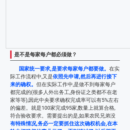
是不是每家每户都必须做？
国家统一要求,是要求每家每户都要做。
在实
际工作流程中,又是
依照先申请,然后再进行接下
来的确权。
但在实际工作中,是做不到每家每户
都完成的(很多人外出务工,身份证之类都不在老
家等等),因此中央要求确权完成率可以有5%左右
的偏差。就是100家完成95家,数量上就算合格,
符合验收要求。需要提出的是,如果农民兄弟没
有特殊情况,务必一定要抓住这次确权机会,在本