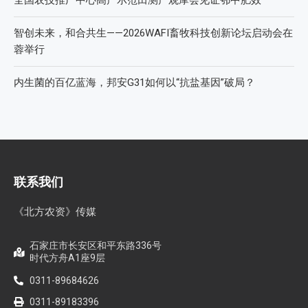
智创未来，和合共生——2026WAFI畜牧科技创新论坛启动会在
蓉举行
内生菌的百亿蓝海，邦安G31如何以“抗盐基因”破局？
联系我们
《北方农资》传媒
石家庄市长安区和平东路336号
时代方舟A1座9层
0311-89684626
0311-89183396