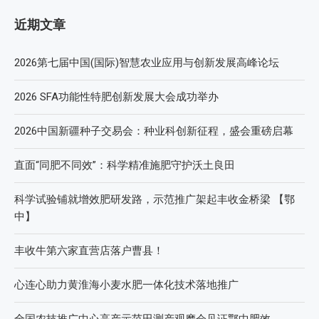
近期文章
2026第七届中国(国际)智慧农业应用与创新发展高峰论坛
2026 SFA功能性特肥创新发展大会成功举办
2026中国新疆种子交易会：种业科创新征程，盛会重磅启幕
直面“同肥不同效”：科学精准施肥守护沃土良田
科学试验铺就增效肥研发路，示范推广架起丰收金桥梁 【鄂
中】
丰收牛第六家直营店落户曹县！
心连心助力黄淮海小麦水肥一体化技术落地推广
全国农技推广中心高产示范田测产观摩会见证鄂中肥效