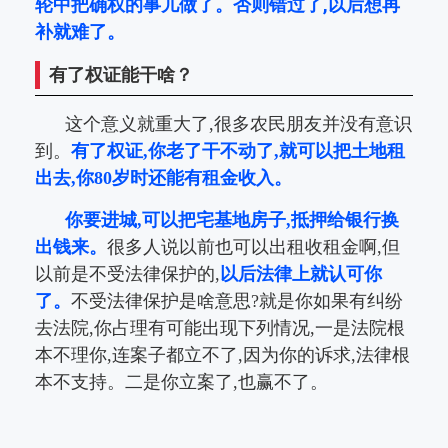
轮中把确权的事儿做了。否则错过了,以后想再
补就难了。
有了权证能干啥？
这个意义就重大了,很多农民朋友并没有意识
到。
有了权证,你老了干不动了,就可以把土地租
出去,你80岁时还能有租金收入。
你要进城,可以把宅基地房子,抵押给银行换
出钱来。
很多人说以前也可以出租收租金啊,但
以前是不受法律保护的,
以后法律上就认可你
了。
不受法律保护是啥意思?就是你如果有纠纷
去法院,你占理有可能出现下列情况,一是法院根
本不理你,连案子都立不了,因为你的诉求,法律根
本不支持。二是你立案了,也赢不了。