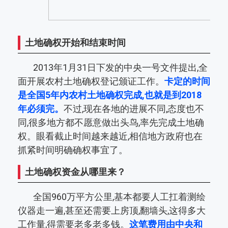
土地确权开始和结束时间
2013年1月31日下发的中央一号文件提出,全
面开展农村土地确权登记颁证工作。
卡定的时间
是全国5年内农村土地确权完成,也就是到2018
年必须完。
不过,现在各地的进展不同,态度也不
同,很多地方都不愿意做出头鸟,率先完成土地确
权。眼看截止时间越来越近,相信地方政府也在
抓紧时间明确确权事宜了。
土地确权资金从哪里来？
全国960万平方公里,基本都要人工扛着测绘
仪器走一遍,甚至还需要上房顶,翻墙头,这得多大
工作量,得需要老多老多钱。
这笔费用由中央和