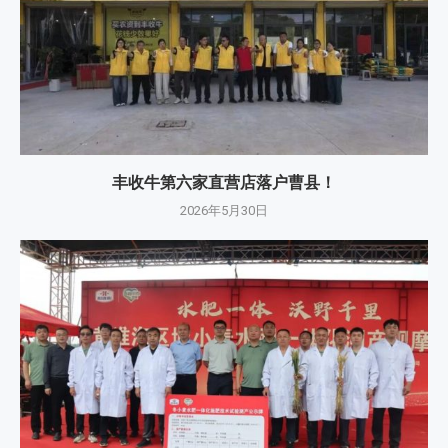
丰收牛第六家直营店落户曹县！
2026年5月30日