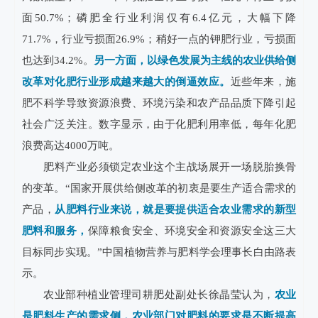
面50.7%；磷肥全行业利润仅有6.4亿元，大幅下降
71.7%，行业亏损面26.9%；稍好一点的钾肥行业，亏损面
也达到34.2%。
另一方面，以绿色发展为主线的农业供给侧
改革对化肥行业形成越来越大的倒逼效应。
近些年来，施
肥不科学导致资源浪费、环境污染和农产品品质下降引起
社会广泛关注。数字显示，由于化肥利用率低，每年化肥
浪费高达4000万吨。
肥料产业必须锁定农业这个主战场展开一场脱胎换骨
的变革。“国家开展供给侧改革的初衷是要生产适合需求的
产品，
从肥料行业来说，就是要提供适合农业需求的新型
肥料和服务，
保障粮食安全、环境安全和资源安全这三大
目标同步实现。”中国植物营养与肥料学会理事长白由路表
示。
农业部种植业管理司耕肥处副处长徐晶莹认为，
农业
是肥料生产的需求侧，农业部门对肥料的要求是不断提高