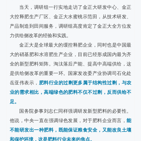
当天，调研组一行实地走访了金正大研发中心、金正
大控释肥生产厂区、金正大水蜜桃示范田，从技术研发、
产品制造到田间服务，调研组高度肯定了金正大全方位发
力供给侧改革的经验和实践。
金正大是全球最大的缓控释肥企业，同时也是中国最
大的硝基肥和水溶肥生产企业，目前已经形成国内最为齐
全的新型肥料矩阵。淘汰落后产能、提高中高端供给，这
是供给侧改革的重要一环。国家发改委产业协调司石化处
岳亚伟表示，
肥料行业的过剩更多属于结构性过剩，与农
业的需求相比，高端绿色的肥料不仅不过剩，反而供给不
足。
国务院参事刘志仁同样强调研发新型肥料的必要性。
他说，中央一直在强调绿色发展，对于肥料企业而言，
能
不能研发出一种肥料，既能保证粮食安全，又能改良土壤
和保护环境，这是肥料行业未来的焦点。