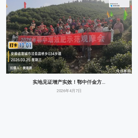
实地见证增产实效！鄂中仟金方...
2026年4月7日