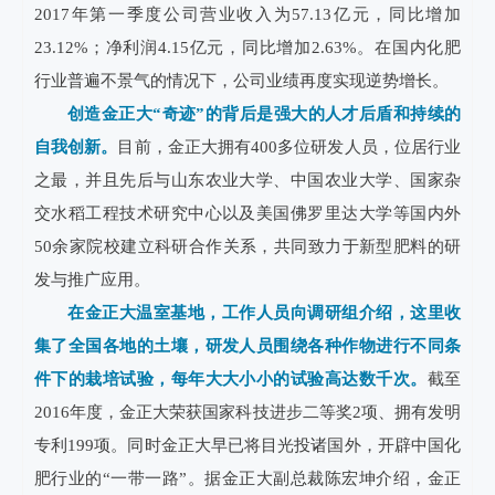
2017年第一季度公司营业收入为57.13亿元，同比增加
23.12%；净利润4.15亿元，同比增加2.63%。在国内化肥
行业普遍不景气的情况下，公司业绩再度实现逆势增长。
创造金正大“奇迹”的背后是强大的人才后盾和持续的
自我创新。
目前，金正大拥有400多位研发人员，位居行业
之最，并且先后与山东农业大学、中国农业大学、国家杂
交水稻工程技术研究中心以及美国佛罗里达大学等国内外
50余家院校建立科研合作关系，共同致力于新型肥料的研
发与推广应用。
在金正大温室基地，工作人员向调研组介绍，这里收
集了全国各地的土壤，研发人员围绕各种作物进行不同条
件下的栽培试验，每年大大小小的试验高达数千次。
截至
2016年度，金正大荣获国家科技进步二等奖2项、拥有发明
专利199项。
同时金正大早已将目光投诸国外，开辟中国化
肥行业的“一带一路”。
据金正大副总裁陈宏坤介绍，金正