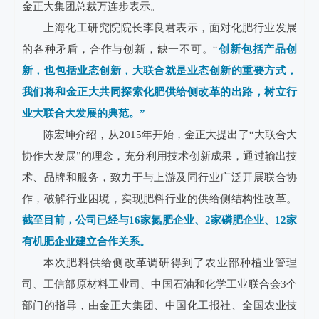
金正大集团总裁万连步表示。
上海化工研究院院长李良君表示，面对化肥行业发展
的各种矛盾，合作与创新，缺一不可。“
创新包括产品创
新，也包括业态创新，大联合就是业态创新的重要方式，
我们将和金正大共同探索化肥供给侧改革的出路，树立行
业大联合大发展的典范。”
陈宏坤介绍，从2015年开始，金正大提出了“大联合大
协作大发展”的理念，充分利用技术创新成果，通过输出技
术、品牌和服务，致力于与上游及同行业广泛开展联合协
作，破解行业困境，实现肥料行业的供给侧结构性改革。
截至目前，公司已经与16家氮肥企业、2家磷肥企业、12家
有机肥企业建立合作关系。
本次肥料供给侧改革调研得到了农业部种植业管理
司、工信部原材料工业司、中国石油和化学工业联合会3个
部门的指导，由金正大集团、中国化工报社、全国农业技