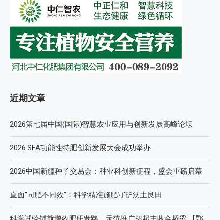
近期文章
2026第七届中国(国际)智慧农业应用与创新发展高峰论坛
2026 SFA功能性特肥创新发展大会成功举办
2026中国新疆种子交易会：种业科创新征程，盛会重磅启幕
直面“同肥不同效”：科学精准施肥守护沃土良田
科学试验铺就增效肥研发路，示范推广架起丰收金桥梁 【鄂