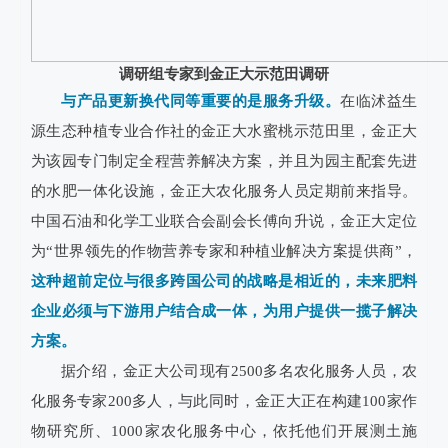
调研组专家到金正大示范田调研
与产品更新换代同等重要的是服务升级。
在临沭益生
源生态种植专业合作社的金正大水蜜桃示范田里，金正大
为该园专门制定全程营养解决方案，并且为园主配套先进
的水肥一体化设施，金正大农化服务人员定期前来指导。
中国石油和化学工业联合会副会长傅向升说，金正大定位
为“世界领先的作物营养专家和种植业解决方案提供商”，
这种超前定位与很多跨国公司的战略是相近的，未来肥料
企业必须与下游用户结合成一体，为用户提供一揽子解决
方案。
据介绍，金正大公司现有2500多名农化服务人员，农
化服务专家200多人，与此同时，金正大正在构建100家作
物研究所、1000家农化服务中心，依托他们开展测土施